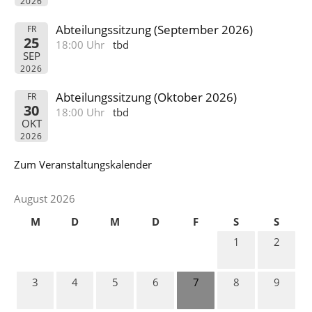
2026
Abteilungssitzung (September 2026)
FR
25
18:00 Uhr
tbd
SEP
2026
Abteilungssitzung (Oktober 2026)
FR
30
18:00 Uhr
tbd
OKT
2026
Zum Veranstaltungskalender
August 2026
M
D
M
D
F
S
S
1
2
3
4
5
6
7
8
9