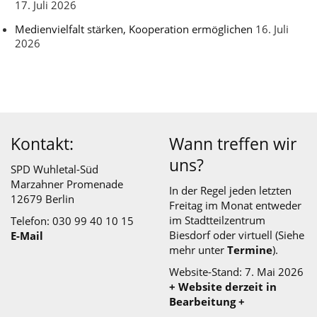
17. Juli 2026
Medienvielfalt stärken, Kooperation ermöglichen
16. Juli
2026
Kontakt:
Wann treffen wir
uns?
SPD Wuhletal-Süd
Marzahner Promenade
In der Regel jeden letzten
12679 Berlin
Freitag im Monat entweder
im
Stadtteilzentrum
Telefon: 030 99 40 10 15
Biesdorf
oder virtuell (Siehe
E-Mail
mehr unter
Termine
).
Website-Stand: 7. Mai 2026
+ Website derzeit in
Bearbeitung +