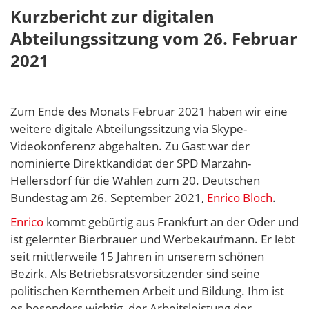
Kurzbericht zur digitalen
Abteilungssitzung vom 26
. Februar
2021
Zum Ende des Monats Februar 2021 haben wir eine
weitere digitale Abteilungssitzung via Skype-
Videokonferenz abgehalten. Zu Gast war der
nominierte Direktkandidat der SPD Marzahn-
Hellersdorf für die Wahlen zum 20. Deutschen
Bundestag am 26. September 2021,
Enrico Bloch
.
Enrico
kommt gebürtig aus Frankfurt an der Oder und
ist gelernter Bierbrauer und Werbekaufmann. Er lebt
seit mittlerweile 15 Jahren in unserem schönen
Bezirk. Als Betriebsratsvorsitzender sind seine
politischen Kernthemen Arbeit und Bildung. Ihm ist
es besonders wichtig, der Arbeitsleistung der