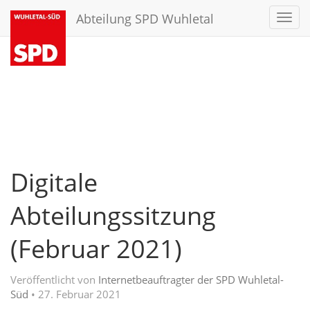
Abteilung SPD Wuhletal
Toggl
navig
Digitale
Abteilungssitzung
(Februar 2021)
Veröffentlicht von
Internetbeauftragter der SPD Wuhletal-
Süd
•
27. Februar 2021