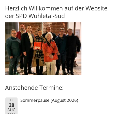
Herzlich Willkommen auf der Website
der SPD Wuhletal-Süd
Anstehende Termine:
Sommerpause (August 2026)
FR
28
AUG