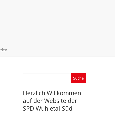
rden
Suche
nach:
Herzlich Willkommen
auf der Website der
SPD Wuhletal-Süd