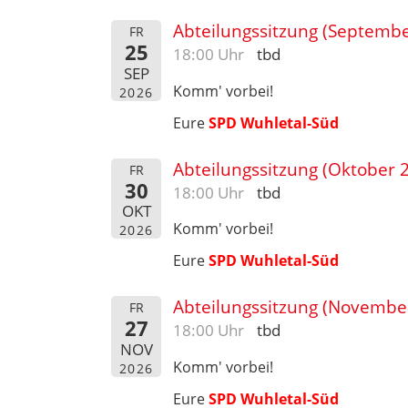
Abteilungssitzung (Septemb
FR
25
18:00 Uhr
tbd
SEP
Komm' vorbei!
2026
Eure
SPD Wuhletal-Süd
Abteilungssitzung (Oktober 
FR
30
18:00 Uhr
tbd
OKT
Komm' vorbei!
2026
Eure
SPD Wuhletal-Süd
Abteilungssitzung (Novembe
FR
27
18:00 Uhr
tbd
NOV
Komm' vorbei!
2026
Eure
SPD Wuhletal-Süd