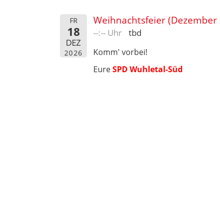
Weihnachtsfeier (Dezember 
FR
18
--:-- Uhr
tbd
DEZ
Komm' vorbei!
2026
Eure
SPD Wuhletal-Süd