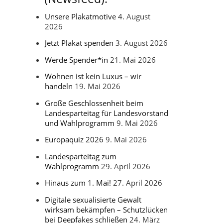
Unsere Plakatmotive
4. August
2026
Jetzt Plakat spenden
3. August 2026
Werde Spender*in
21. Mai 2026
Wohnen ist kein Luxus – wir
handeln
19. Mai 2026
Große Geschlossenheit beim
Landesparteitag für Landesvorstand
und Wahlprogramm
9. Mai 2026
Europaquiz 2026
9. Mai 2026
Landesparteitag zum
Wahlprogramm
29. April 2026
Hinaus zum 1. Mai!
27. April 2026
Digitale sexualisierte Gewalt
wirksam bekämpfen – Schutzlücken
bei Deepfakes schließen
24. März