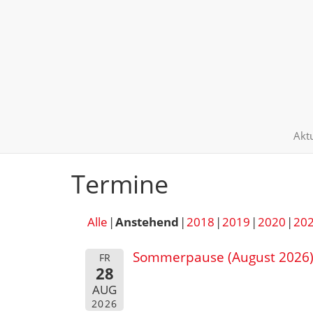
Akt
Termine
Alle
Anstehend
2018
2019
2020
20
Sommerpause (August 2026
FR
28
AUG
2026