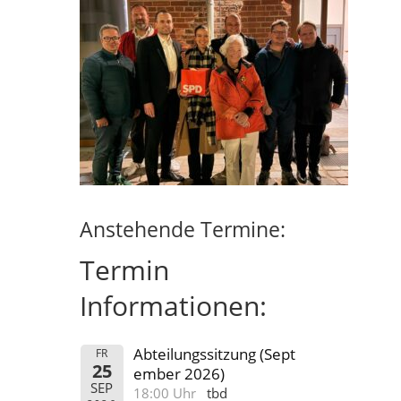
Anstehende Termine:
Termin
Informationen:
Abteilungssitzung (Sept
FR
25
ember 2026)
SEP
18:00 Uhr
tbd