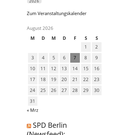
2026
Zum Veranstaltungskalender
August 2026
M
D
M
D
F
S
S
1
2
3
4
5
6
7
8
9
10
11
12
13
14
15
16
17
18
19
20
21
22
23
24
25
26
27
28
29
30
31
« Mrz
SPD Berlin
(Newsfeed):