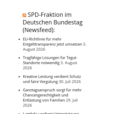
SPD-Fraktion im
Deutschen Bundestag
(Newsfeed):
EU-Richtlinie für mehr
Entgelttransparenz jetzt umsetzen
5.
August 2026
Tragfähige Lösungen für Tegut-
Standorte notwendig
3. August
2026
Kreative Leistung verdient Schutz
und faire Vergütung
30. Juli 2026
Ganztagsanspruch sorgt für mehr
Chancengerechtigkeit und
Entlastung von Familien
29. Juli
2026
Lambda verdient Unterstützung –