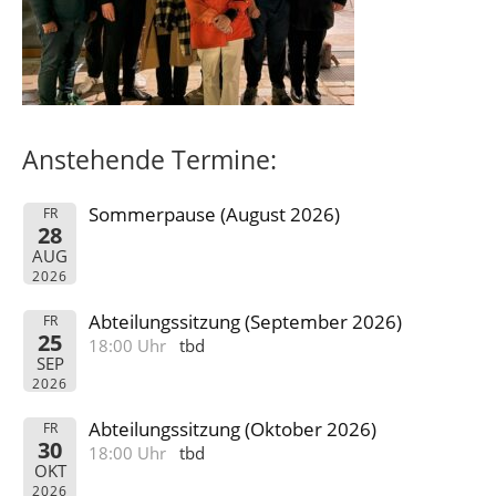
Anstehende Termine:
Sommerpause (August 2026)
FR
28
AUG
2026
Abteilungssitzung (September 2026)
FR
25
18:00 Uhr
tbd
SEP
2026
Abteilungssitzung (Oktober 2026)
FR
30
18:00 Uhr
tbd
OKT
2026