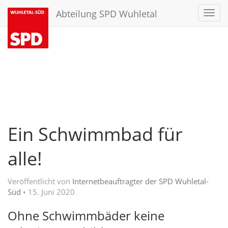
Abteilung SPD Wuhletal
Toggl
navig
Ein Schwimmbad für
alle!
Veröffentlicht von
Internetbeauftragter der SPD Wuhletal-
Süd
•
15. Juni 2020
Ohne Schwimmbäder keine