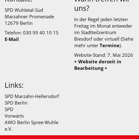
uns?
SPD Wuhletal-Süd
Marzahner Promenade
In der Regel jeden letzten
12679 Berlin
Freitag im Monat entweder
im
Stadtteilzentrum
Telefon: 030 99 40 10 15
Biesdorf
oder virtuell (Siehe
E-Mail
mehr unter
Termine
).
Website-Stand: 7. Mai 2026
+ Website derzeit in
Bearbeitung +
Links:
SPD Marzahn-Hellersdorf
SPD Berlin
SPD
Vorwärts
AWO Berlin Spree-Wuhle
e.V.