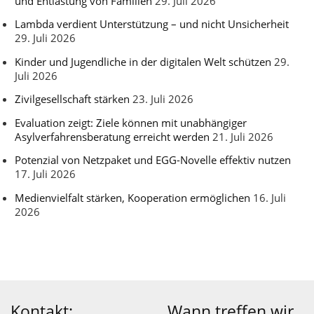
und Entlastung von Familien
29. Juli 2026
Lambda verdient Unterstützung – und nicht Unsicherheit
29. Juli 2026
Kinder und Jugendliche in der digitalen Welt schützen
29.
Juli 2026
Zivilgesellschaft stärken
23. Juli 2026
Evaluation zeigt: Ziele können mit unabhängiger
Asylverfahrensberatung erreicht werden
21. Juli 2026
Potenzial von Netzpaket und EGG-Novelle effektiv nutzen
17. Juli 2026
Medienvielfalt stärken, Kooperation ermöglichen
16. Juli
2026
Kontakt:
Wann treffen wir