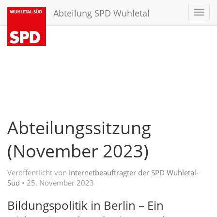
Abteilung SPD Wuhletal
Toggl
navig
Abteilungssitzung
(November 2023)
Veröffentlicht von
Internetbeauftragter der SPD Wuhletal-
Süd
•
25. November 2023
Bildungspolitik in Berlin – Ein