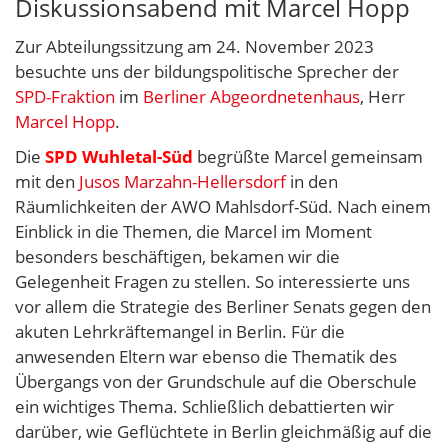
Diskussionsabend mit Marcel Hopp
Zur Abteilungssitzung am 24. November 2023
besuchte uns der bildungspolitische Sprecher der
SPD-Fraktion
im
Berliner Abgeordnetenhaus
, Herr
Marcel Hopp
.
Die
SPD Wuhletal-Süd
begrüßte Marcel gemeinsam
mit den
Jusos Marzahn-Hellersdorf
in den
Räumlichkeiten der AWO Mahlsdorf-Süd. Nach einem
Einblick in die Themen, die Marcel im Moment
besonders beschäftigen, bekamen wir die
Gelegenheit Fragen zu stellen. So interessierte uns
vor allem die Strategie des Berliner Senats gegen den
akuten Lehrkräftemangel in Berlin. Für die
anwesenden Eltern war ebenso die Thematik des
Übergangs von der Grundschule auf die Oberschule
ein wichtiges Thema. Schließlich debattierten wir
darüber, wie Geflüchtete in Berlin gleichmäßig auf die