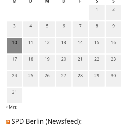
M
D
M
D
F
S
S
1
2
3
4
5
6
7
8
9
10
11
12
13
14
15
16
17
18
19
20
21
22
23
24
25
26
27
28
29
30
31
« Mrz
SPD Berlin (Newsfeed):