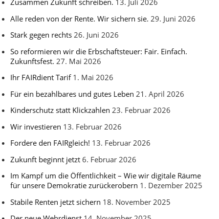
Zusammen Zukunft schreiben.
13. Juli 2026
Alle reden von der Rente. Wir sichern sie.
29. Juni 2026
Stark gegen rechts
26. Juni 2026
So reformieren wir die Erbschaftsteuer: Fair. Einfach.
Zukunftsfest.
27. Mai 2026
Ihr FAIRdient Tarif
1. Mai 2026
Für ein bezahlbares und gutes Leben
21. April 2026
Kinderschutz statt Klickzahlen
23. Februar 2026
Wir investieren
13. Februar 2026
Fordere den FAIRgleich!
13. Februar 2026
Zukunft beginnt jetzt
6. Februar 2026
Im Kampf um die Öffentlichkeit – Wie wir digitale Räume
für unsere Demokratie zurückerobern
1. Dezember 2025
Stabile Renten jetzt sichern
18. November 2025
Der neue Wehrdienst
14. November 2025