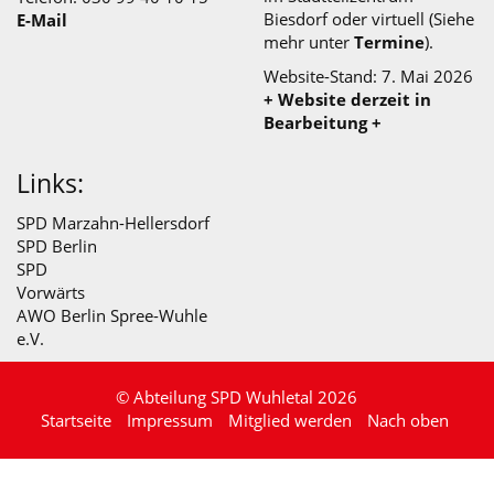
Biesdorf
oder virtuell (Siehe
E-Mail
mehr unter
Termine
).
Website-Stand: 7. Mai 2026
+ Website derzeit in
Bearbeitung +
Links:
SPD Marzahn-Hellersdorf
SPD Berlin
SPD
Vorwärts
AWO Berlin Spree-Wuhle
e.V.
© Abteilung SPD Wuhletal 2026
Startseite
Impressum
Mitglied werden
Nach oben