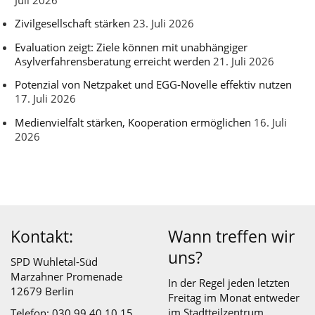
Zivilgesellschaft stärken
23. Juli 2026
Evaluation zeigt: Ziele können mit unabhängiger
Asylverfahrensberatung erreicht werden
21. Juli 2026
Potenzial von Netzpaket und EGG-Novelle effektiv nutzen
17. Juli 2026
Medienvielfalt stärken, Kooperation ermöglichen
16. Juli
2026
Kontakt:
Wann treffen wir
uns?
SPD Wuhletal-Süd
Marzahner Promenade
In der Regel jeden letzten
12679 Berlin
Freitag im Monat entweder
im
Stadtteilzentrum
Telefon: 030 99 40 10 15