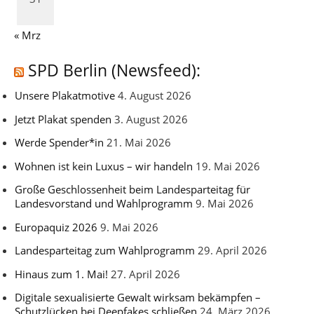
« Mrz
SPD Berlin (Newsfeed):
Unsere Plakatmotive
4. August 2026
Jetzt Plakat spenden
3. August 2026
Werde Spender*in
21. Mai 2026
Wohnen ist kein Luxus – wir handeln
19. Mai 2026
Große Geschlossenheit beim Landesparteitag für
Landesvorstand und Wahlprogramm
9. Mai 2026
Europaquiz 2026
9. Mai 2026
Landesparteitag zum Wahlprogramm
29. April 2026
Hinaus zum 1. Mai!
27. April 2026
Digitale sexualisierte Gewalt wirksam bekämpfen –
Schutzlücken bei Deepfakes schließen
24. März 2026