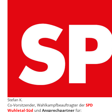
Stefan K.
Co-Vorsitzender, Wahlkampfbeauftragter der
SPD
Wuhletal-Süd
und
Ansprechpartner
für: