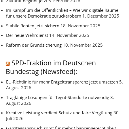
Zukunft beginnt jetzt
6. Februar 2026
Im Kampf um die Öffentlichkeit – Wie wir digitale Räume
für unsere Demokratie zurückerobern
1. Dezember 2025
Stabile Renten jetzt sichern
18. November 2025
Der neue Wehrdienst
14. November 2025
Reform der Grundsicherung
10. November 2025
SPD-Fraktion im Deutschen
Bundestag (Newsfeed):
EU-Richtlinie für mehr Entgelttransparenz jetzt umsetzen
5.
August 2026
Tragfähige Lösungen für Tegut-Standorte notwendig
3.
August 2026
Kreative Leistung verdient Schutz und faire Vergütung
30.
Juli 2026
Ganztagsanspruch sorgt für mehr Chancengerechtigkeit