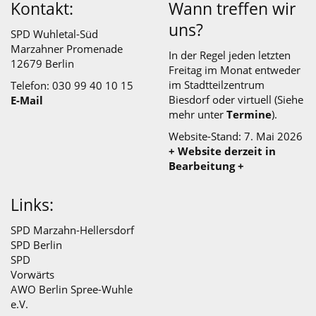
Kontakt:
Wann treffen wir
uns?
SPD Wuhletal-Süd
Marzahner Promenade
In der Regel jeden letzten
12679 Berlin
Freitag im Monat entweder
im
Stadtteilzentrum
Telefon: 030 99 40 10 15
Biesdorf
oder virtuell (Siehe
E-Mail
mehr unter
Termine
).
Website-Stand: 7. Mai 2026
+ Website derzeit in
Bearbeitung +
Links:
SPD Marzahn-Hellersdorf
SPD Berlin
SPD
Vorwärts
AWO Berlin Spree-Wuhle
e.V.