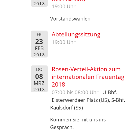
2018
19:00 Uhr
Vorstandswahlen
Abteilungssitzung
FR
23
19:00 Uhr
FEB
2018
Rosen-Verteil-Aktion zum
DO
08
internationalen Frauentag
MRZ
2018
2018
07:00 bis 08:00 Uhr
U-Bhf.
Elsterwerdaer Platz (U5), S-Bhf.
Kaulsdorf (S5)
Kommen Sie mit uns ins
Gespräch.