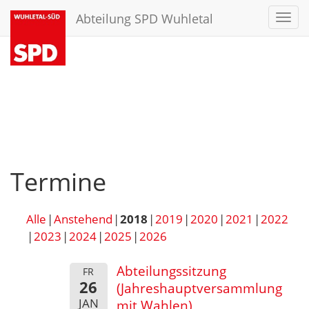
Abteilung SPD Wuhletal
Toggl
navig
Termine
Alle
Anstehend
2018
2019
2020
2021
2022
2023
2024
2025
2026
Abteilungssitzung
FR
26
(Jahreshauptversammlung
JAN
mit Wahlen)