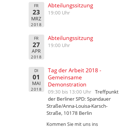
Abteilungssitzung
FR
23
19:00 Uhr
MRZ
2018
Abteilungssitzung
FR
27
19:00 Uhr
APR
2018
Tag der Arbeit 2018 -
DI
01
Gemeinsame
MAI
Demonstration
2018
09:30 bis 13:00 Uhr
Treffpunkt
der Berliner SPD: Spandauer
Straße/Anna-Louisa-Karsch-
Straße, 10178 Berlin
Kommen Sie mit uns ins