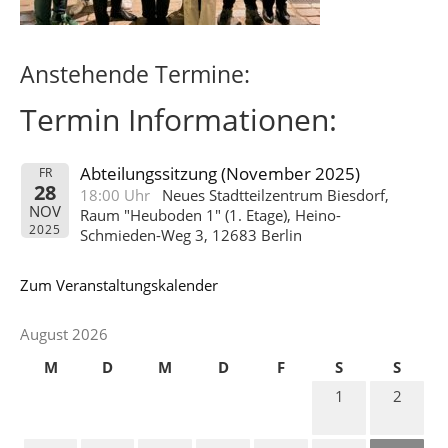
Anstehende Termine:
Termin Informationen:
Abteilungssitzung (November 2025)
FR
28
18:00 Uhr
Neues Stadtteilzentrum Biesdorf,
NOV
Raum "Heuboden 1" (1. Etage), Heino-
2025
Schmieden-Weg 3, 12683 Berlin
Zum Veranstaltungskalender
August 2026
M
D
M
D
F
S
S
1
2