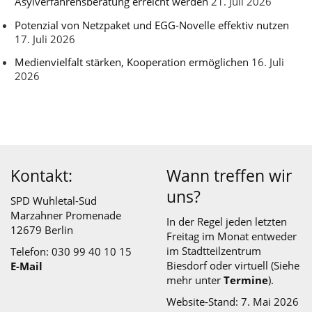
Asylverfahrensberatung erreicht werden
21. Juli 2026
Potenzial von Netzpaket und EGG-Novelle effektiv nutzen
17. Juli 2026
Medienvielfalt stärken, Kooperation ermöglichen
16. Juli
2026
Kontakt:
Wann treffen wir
uns?
SPD Wuhletal-Süd
Marzahner Promenade
In der Regel jeden letzten
12679 Berlin
Freitag im Monat entweder
im
Stadtteilzentrum
Telefon: 030 99 40 10 15
Biesdorf
oder virtuell (Siehe
E-Mail
mehr unter
Termine
).
Website-Stand: 7. Mai 2026