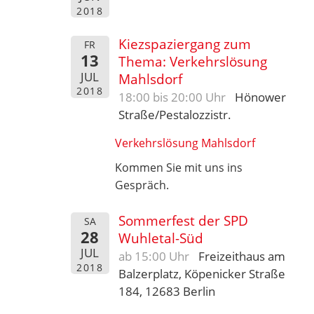
2018
Kiezspaziergang zum
FR
13
Thema: Verkehrslösung
JUL
Mahlsdorf
2018
18:00 bis 20:00 Uhr
Hönower
Straße/Pestalozzistr.
Verkehrslösung Mahlsdorf
Kommen Sie mit uns ins
Gespräch.
Sommerfest der SPD
SA
28
Wuhletal-Süd
JUL
ab 15:00 Uhr
Freizeithaus am
2018
Balzerplatz, Köpenicker Straße
184, 12683 Berlin