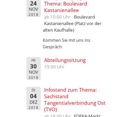
24
Thema: Boulevard
NOV
Kastanienallee
2018
ab 10:00 Uhr
Boulevard
Kastanienallee (Platz vor der
alten Kaufhalle)
Kommen Sie mit uns ins
Gespräch.
Abteilungssitzung
FR
30
19:00 Uhr
NOV
2018
Infostand zum Thema:
DI
04
Sachstand
DEZ
Tangentialverbindung Ost
2018
(TVO)
ab 18:00 Uhr
EDEKA-Markt,