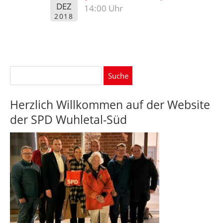
DEZ
14:00 Uhr
2018
Suche
nach:
Herzlich Willkommen auf der Website
der SPD Wuhletal-Süd