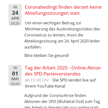
Coronabedingt finden derzeit keine
FR
24
Abteilungssitzungen statt
APR
Um einen wichtigen Beitrag zur
2020
Minimierung des Ausbreitungsrisikos des
Coronavirus zu leisten, muss die
Abteilungssitzung am 24. April 2020 leider
ausfallen.
Bitte bleiben Sie gesund!
Tag der Arbeit 2020 - Online-Aktion
FR
01
des SPD-Parteivorstandes
MAI
ab 15:00 Uhr
Die SPD sendet live auf
2020
ihrem YouTube-Kanal
Aufgrund der Corona-Krise finden
Aktionen der SPD (Wuhletal-Süd) zum Tag
der Arbeit in diesem Jahr nur online statt.