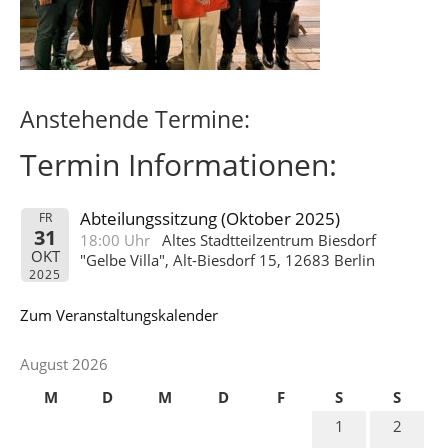
Anstehende Termine:
Termin Informationen:
Abteilungssitzung (Oktober 2025)
FR
31
18:00 Uhr
Altes Stadtteilzentrum Biesdorf
OKT
"Gelbe Villa", Alt-Biesdorf 15, 12683 Berlin
2025
Zum Veranstaltungskalender
August 2026
M
D
M
D
F
S
S
1
2