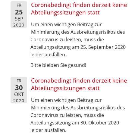
Coronabedingt finden derzeit keine
FR
25
Abteilungssitzungen statt
SEP
Um einen wichtigen Beitrag zur
2020
Minimierung des Ausbreitungsrisikos des
Coronavirus zu leisten, muss die
Abteilungssitzung am 25. September 2020
leider ausfallen.
Bitte bleiben Sie gesund!
Coronabedingt finden derzeit keine
FR
30
Abteilungssitzungen statt
OKT
Um einen wichtigen Beitrag zur
2020
Minimierung des Ausbreitungsrisikos des
Coronavirus zu leisten, muss die
Abteilungssitzung am 30. Oktober 2020
leider ausfallen.