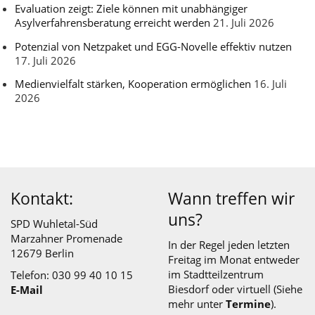
Evaluation zeigt: Ziele können mit unabhängiger
Asylverfahrensberatung erreicht werden
21. Juli 2026
Potenzial von Netzpaket und EGG-Novelle effektiv nutzen
17. Juli 2026
Medienvielfalt stärken, Kooperation ermöglichen
16. Juli
2026
Kontakt:
Wann treffen wir
uns?
SPD Wuhletal-Süd
Marzahner Promenade
In der Regel jeden letzten
12679 Berlin
Freitag im Monat entweder
im
Stadtteilzentrum
Telefon: 030 99 40 10 15
Biesdorf
oder virtuell (Siehe
E-Mail
mehr unter
Termine
).